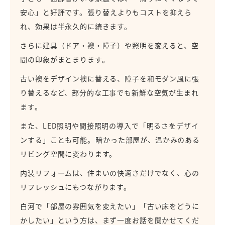
安心」と好評です。
張り替えよりもコストを抑えら
れ、効果は半永久的に続きます。
さらに建具（ドア・襖・障子）や照明を変えると、空
間の印象がまとまります。
古い襖をデザイン襖に替える、障子を和モダン風に張
り替えるなど、部分的な工事でも新鮮な空気が生まれ
ます。
また、LED照明や間接照明の導入で「明るさをデザイ
ンする」ことも可能。
暗かった部屋が、温かみのある
リビング空間に変わります。
内装リフォームは、住まいの快適さだけでなく、心の
リフレッシュにもつながります。
白河で「部屋の雰囲気を変えたい」「古い床をどうに
かしたい」という方は、まず一度お話を聞かせてくだ